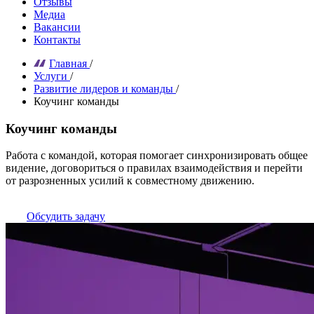
Отзывы
Медиа
Вакансии
Контакты
Главная
/
Услуги
/
Развитие лидеров и команды
/
Коучинг команды
Коучинг команды
Работа с командой, которая помогает синхронизировать общее
видение, договориться о правилах взаимодействия и перейти
от разрозненных усилий к совместному движению.
Обсудить задачу