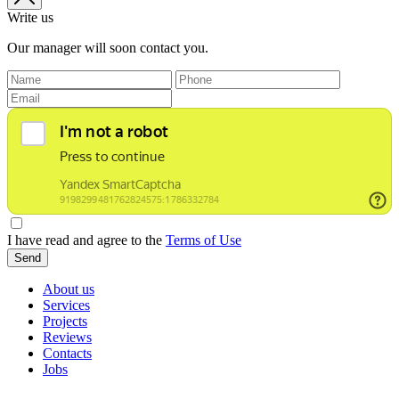
Write us
Our manager will soon contact you.
I have read and agree to the
Terms of Use
Send
About us
Services
Projects
Reviews
Contacts
Jobs