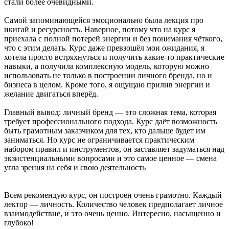
стали более очевидными.
Самой запоминающейся эмоционально была лекция про
икигай и ресурсность. Наверное, потому что на курс я
приехала с полной потерей энергии и без понимания чёткого,
что с этим делать. Курс даже превзошёл мои ожидания, я
хотела просто встряхнуться и получить какие-то практические
навыки, а получила комплексную модель, которую можно
использовать не только в построении личного бренда, но и
бизнеса в целом. Кроме того, я ощущаю прилив энергии и
желание двигаться вперёд.
Главный вывод: личный бренд — это сложная тема, которая
требует профессионального подхода. Курс даёт возможность
быть грамотным заказчиком для тех, кто дальше будет им
заниматься. Но курс не ограничивается практическим
набором правил и инструментов, он заставляет задуматься над
экзистенциальными вопросами и это самое ценное — смена
угла зрения на себя и свою деятельность
Всем рекомендую курс, он построен очень грамотно. Каждый
лектор — личность. Количество человек предполагает личное
взаимодействие, и это очень ценно. Интересно, насыщенно и
глубоко!