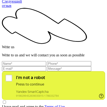
Следующий
отзыв
Write us
Write to us and we will contact you as soon as possible
I have read and agree to the
Terms of Use