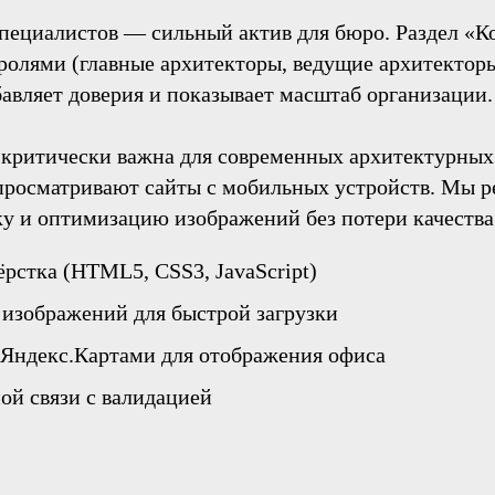
специалистов — сильный актив для бюро. Раздел «К
ролями (главные архитекторы, ведущие архитектор
авляет доверия и показывает масштаб организации.
критически важна для современных архитектурных 
 просматривают сайты с мобильных устройств. Мы р
ку и оптимизацию изображений без потери качества
ёрстка (HTML5, CSS3, JavaScript)
изображений для быстрой загрузки
 Яндекс.Картами для отображения офиса
ой связи с валидацией