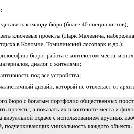
:
едставить команду бюро (более 40 специалистов);
азать ключевые проекты (Парк Малевича, набережн
тдыха в Коломне, Томилинский лесопарк и др.);
философию бюро: работа с контекстом места, испол
материалов, диалог с жителями;
аптивность под все устройства;
малистичный дизайн, который не отвлекает от архи
ого бюро с богатым портфолио общественных прост
ть проекты, а показать их в контексте места и фи
на визуальной подаче с использованием крупных из
й, подчеркивающих уникальность каждого объекта.