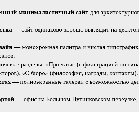
менный минималистичный сайт
для архитектурног
стка
— сайт одинаково хорошо выглядит на десктоп
зайн
— монохромная палитра и чистая типографика
ектов.
чевые разделы: «Проекты» (с фильтрацией по тип
торов), «О бюро» (философия, награды, контакты).
ктах
— полноэкранные галереи с возможностью дет
артой
— офис на Большом Путинковском переулке, 