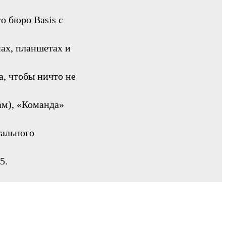
о бюро Basis с
ах, планшетах и
, чтобы ничто не
ам), «Команда»
ального
5.