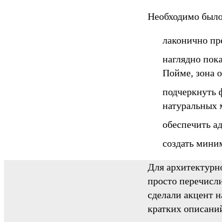
Необходимо было
лаконично пр
наглядно пок
Пойме, зона о
подчеркнуть 
натуральных 
обеспечить ад
создать мини
Для архитектурн
просто перечисли
сделали акцент 
кратких описани