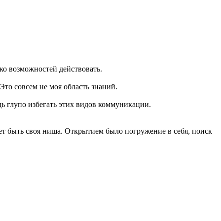
ко возможностей действовать.
то совсем не моя область знаний.
едь глупо избегать этих видов коммуникации.
жет быть своя ниша. Открытием было погружение в себя, поиск